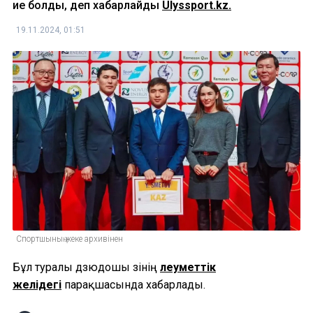
ие болды, деп хабарлайды
Ulyssport.kz.
19.11.2024, 01:51
Спортшының жеке архивінен
Бұл туралы дзюдошы өзінің
әлеуметтік
желідегі
парақшасында хабарлады.