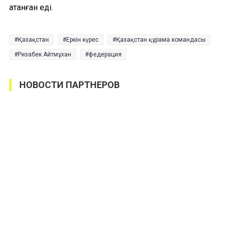
атанған еді.
Қазақстан
Еркін күрес
Қазақстан құрама командасы
Ризабек Айтмұхан
федерация
НОВОСТИ ПАРТНЕРОВ