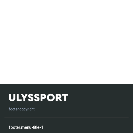
footer.copyright
footer.menu-title-1