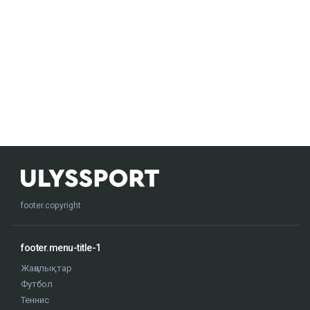
footer.copyright
footer.menu-title-1
Жаңалықтар
Футбол
Теннис