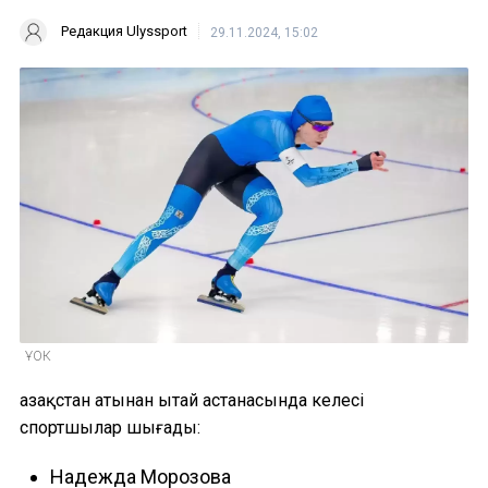
Редакция Ulyssport
29.11.2024, 15:02
ҰОК
Қазақстан атынан Қытай астанасында келесі
спортшылар шығады:
Надежда Морозова