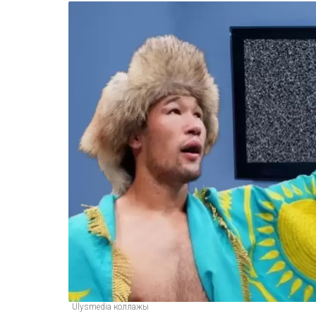
Ulysmedia коллажы