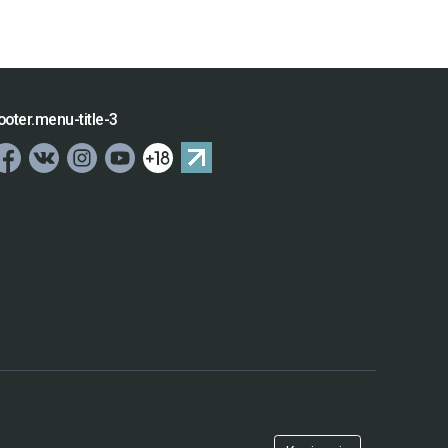
ooter.menu-title-3