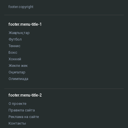
footer.copyright
footer.menu-title-1
Жаңалықтар
Футбол
Теннис
Бокс
Хоккей
Жекпе жек
Оқиғалар
Олимпиада
footer.menu-title-2
О проекте
Правила сайта
Реклама на сайте
Контакты