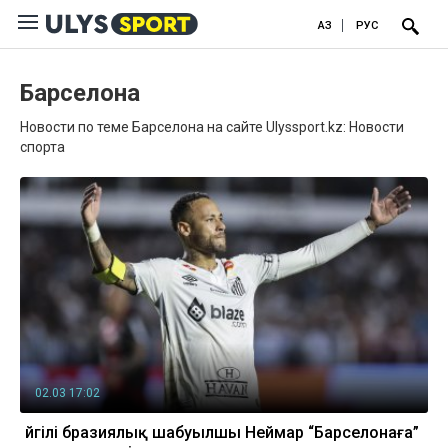
ҚАЗ
РУС
Барселона
Новости по теме Барселона на сайте Ulyssport.kz: Новости
спорта
02.03 17:02
Әйгілі бразиялық шабуылшы Неймар “Барселонаға”