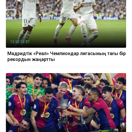
12.02 12:37
Мадридтік «Реал» Чемпиондар лигасының тағы бір
рекордын жаңартты