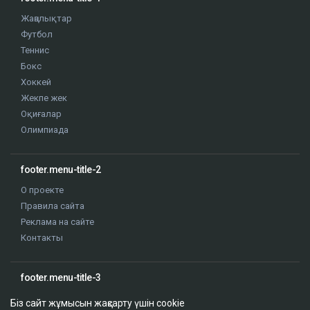
Жаңалықтар
Футбол
Теннис
Бокс
Хоккей
Жекпе жек
Оқиғалар
Олимпиада
footer.menu-title-2
О проекте
Правила сайта
Реклама на сайте
Контакты
footer.menu-title-3
Біз сайт жұмысын жақсарту үшін cookie