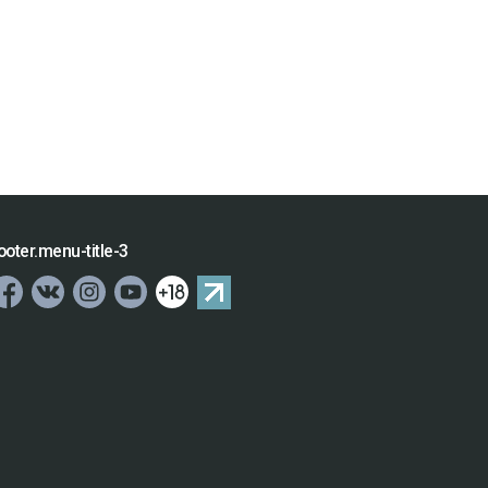
ooter.menu-title-3