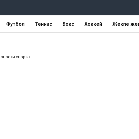
Футбол
Теннис
Бокс
Хоккей
Жекпе же
 Новости спорта