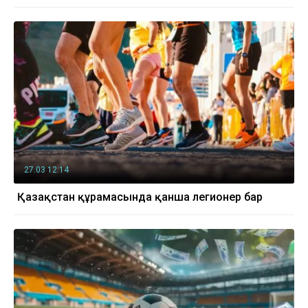
27.03 12:14
Қазақстан құрамасында қанша легионер бар