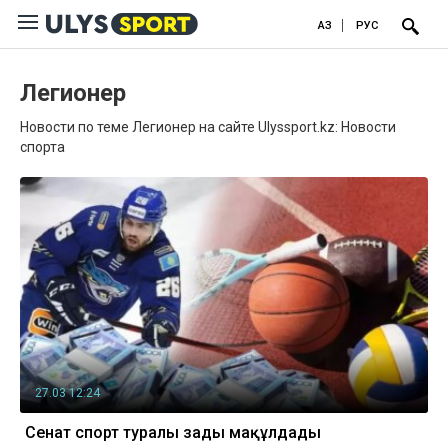
ҚАЗ
РУС
Легионер
Новости по теме Легионер на сайте Ulyssport.kz: Новости
спорта
27.03 12:24
Сенат спорт туралы заңды мақұлдады