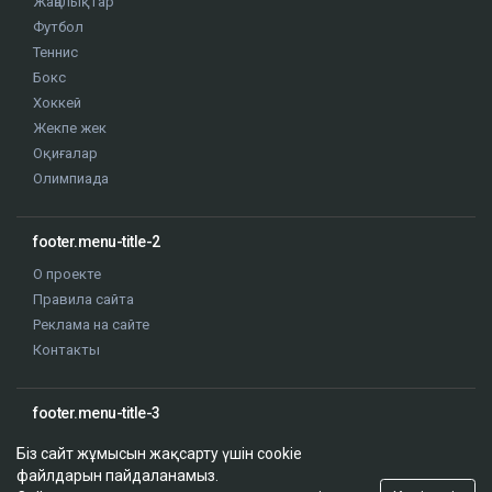
Жаңалықтар
Футбол
Теннис
Бокс
Хоккей
Жекпе жек
Оқиғалар
Олимпиада
footer.menu-title-2
О проекте
Правила сайта
Реклама на сайте
Контакты
footer.menu-title-3
Біз сайт жұмысын жақсарту үшін cookie
файлдарын пайдаланамыз.