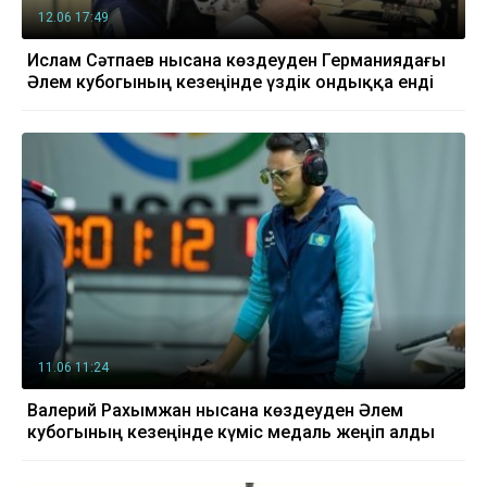
12.06 17:49
Ислам Сәтпаев нысана көздеуден Германиядағы
Әлем кубогының кезеңінде үздік ондыққа енді
11.06 11:24
Валерий Рахымжан нысана көздеуден Әлем
кубогының кезеңінде күміс медаль жеңіп алды