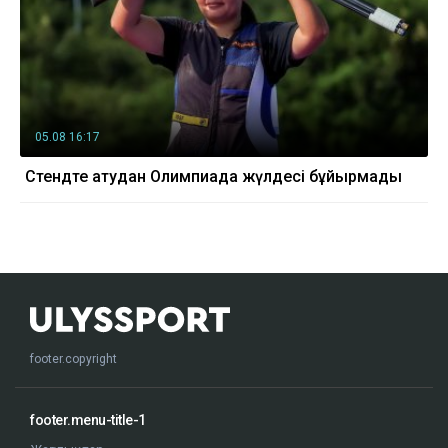
05.08 16:17
Стендте атудан Олимпиада жүлдесі бұйырмады
footer.copyright
footer.menu-title-1