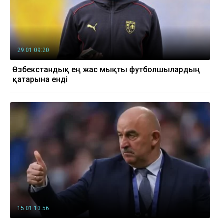
29.01 09:20
Өзбекстандық ең жас мықты футболшылардың
қатарына енді
15.01 13:56