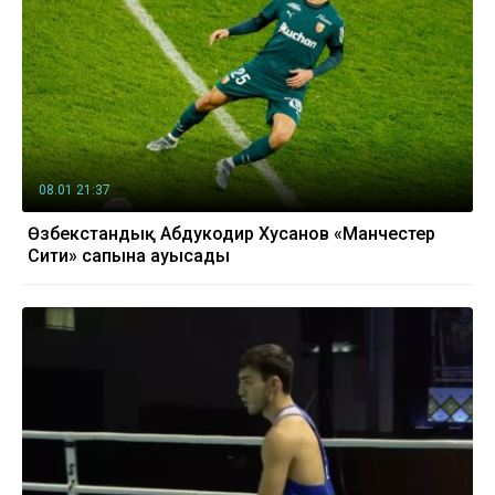
08.01 21:37
Өзбекстандық Абдукодир Хусанов «Манчестер
Сити» сапына ауысады