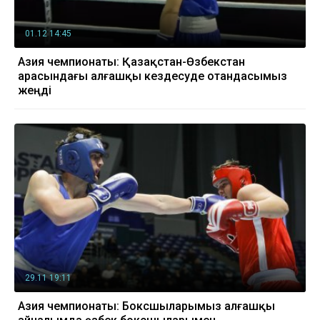
01.12 14:45
Азия чемпионаты: Қазақстан-Өзбекстан
арасындағы алғашқы кездесуде отандасымыз
жеңді
29.11 19:11
Азия чемпионаты: Боксшыларымыз алғашқы