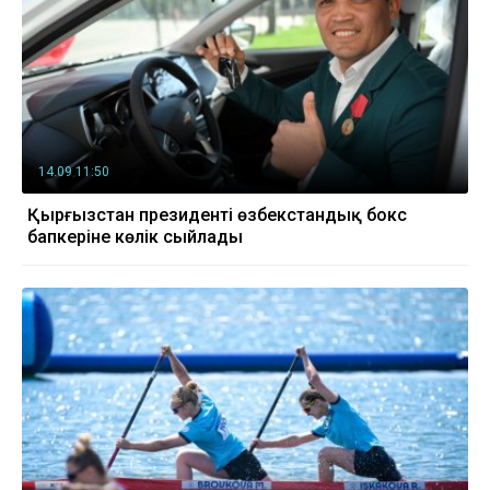
14.09 11:50
Қырғызстан президенті өзбекстандық бокс
бапкеріне көлік сыйлады