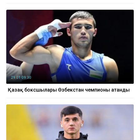
29.01 09:30
Қазақ боксшылары Өзбекстан чемпионы атанды