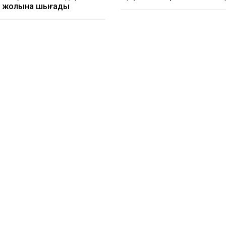
 жолына шығады