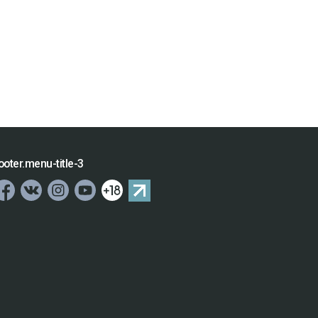
ooter.menu-title-3