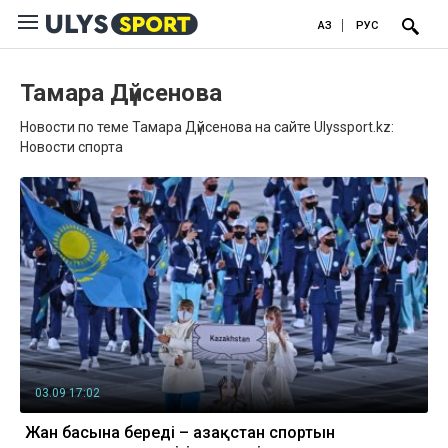
ҚАЗ
РУС
Тамара Дүйсенова
Новости по теме Тамара Дүйсенова на сайте Ulyssport.kz:
Новости спорта
03.09 17:02
Жан басына береді – Қазақстан спортын