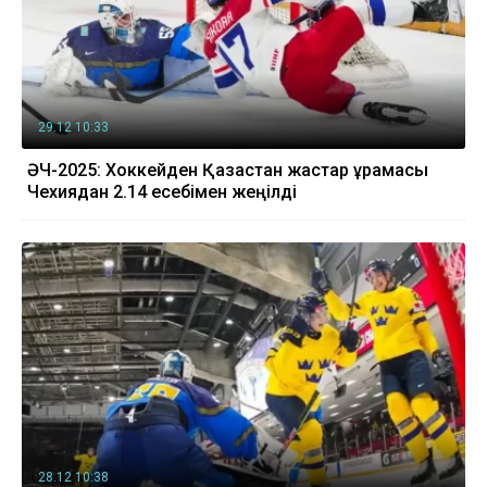
29.12 10:33
ӘЧ-2025: Хоккейден Қазақстан жастар құрамасы
Чехиядан 2.14 есебімен жеңілді
28.12 10:38