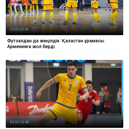
12.03 22:50
Футзалдан да жеңілдік: Қазақстан құрамасы
Арменияға жол берді
02.02 10:48