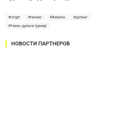
спорт
теннис
Алматы
допинг
Үлкен дұлыға турнирі
НОВОСТИ ПАРТНЕРОВ