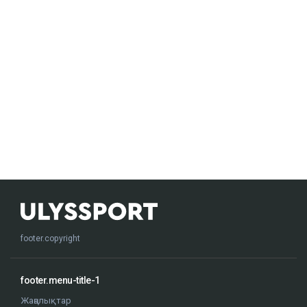
footer.copyright
footer.menu-title-1
Жаңалықтар