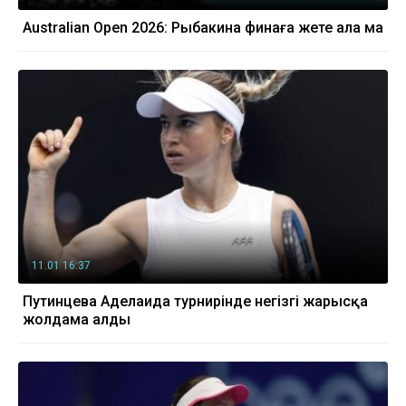
Australian Open 2026: Рыбакина финаға жете ала ма
11.01 16:37
Путинцева Аделаида турнирінде негізгі жарысқа
жолдама алды