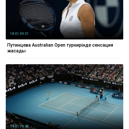
18.01 09:31
Путинцева Australian Open турнирінде сенсация
жасады
14.01 19:40