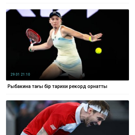
29.01 21:10
Рыбакина тағы бір тарихи рекорд орнатты