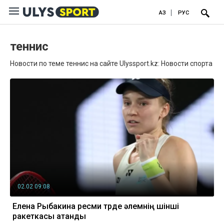
ҚАЗ
РУС
теннис
Новости по теме теннис на сайте Ulyssport.kz: Новости спорта
02.02 09:08
Елена Рыбакина ресми түрде әлемнің үшінші
ракеткасы атанды