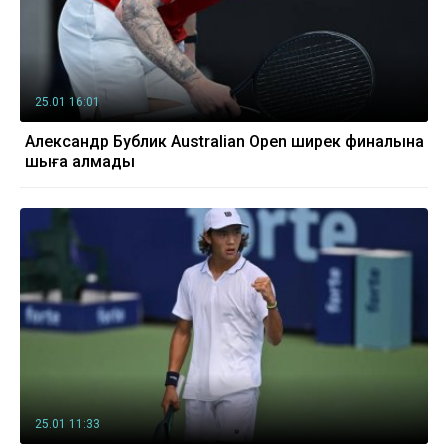
25.01 16:01
Александр Бублик Australian Open ширек финалына
шыға алмады
25.01 11:33