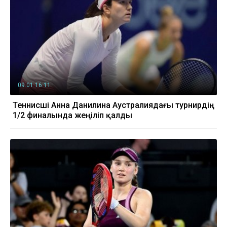
09.01 16:11
Теннисші Анна Данилина Аустралиядағы турнирдің
1/2 финалында жеңіліп қалды