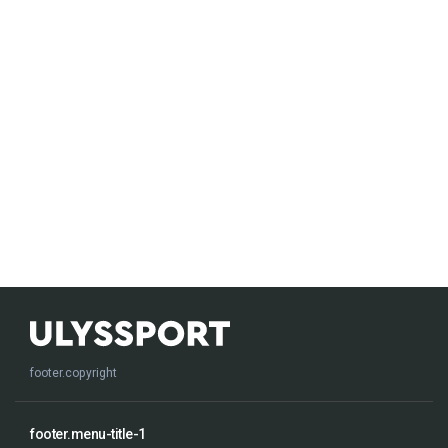
footer.copyright
footer.menu-title-1