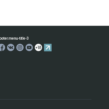
ooter.menu-title-3