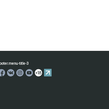
ooter.menu-title-3