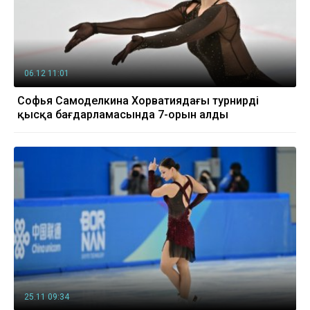
06.12 11:01
Софья Самоделкина Хорватиядағы турнирдің
қысқа бағдарламасында 7-орын алды
25.11 09:34