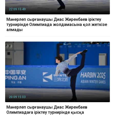
22.09 15:49
Мәнерлеп сырғанаушы Диас Жиренбаев іріктеу
турнирінде Олимпиада жолдамасына қол жеткізе
алмады
20.09 15:03
Мәнерлеп сырғанаушы Диас Жиренбаев
Олимпиадаға іріктеу турнирінде қысқа