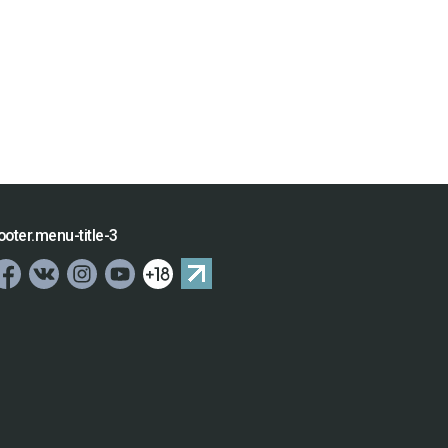
ooter.menu-title-3