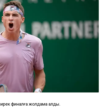
ширек финалға жолдама алды.