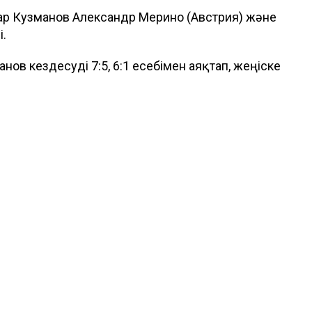
р Кузманов Александр Мерино (Австрия) және
.
нов кездесуді 7:5, 6:1 есебімен аяқтап, жеңіске