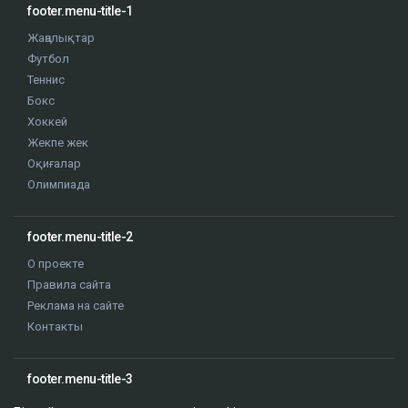
footer.menu-title-1
Жаңалықтар
Футбол
Теннис
Бокс
Хоккей
Жекпе жек
Оқиғалар
Олимпиада
footer.menu-title-2
О проекте
Правила сайта
Реклама на сайте
Контакты
footer.menu-title-3