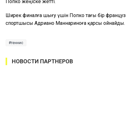
Попко жеңіске жетті.
Ширек финалға шығу үшін Попко тағы бір француз
спортшысы Адриано Маннариноға қарсы ойнайды.
теннис
НОВОСТИ ПАРТНЕРОВ