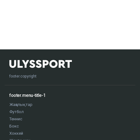
footer.copyright
footer.menu-title-1
Жаңалықтар
Футбол
Теннис
Бокс
Хоккей