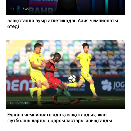
21.12 17:49
Қазақстанда ауыр атлетикадан Азия чемпионаты
өтеді
05.12 23:05
Еуропа чемпионатында қазақстандық жас
футболшылардың қарсыластары анықталды