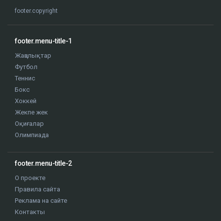
footer.copyright
footer.menu-title-1
Жаңалықтар
Футбол
Теннис
Бокс
Хоккей
Жекпе жек
Оқиғалар
Олимпиада
footer.menu-title-2
О проекте
Правила сайта
Реклама на сайте
Контакты