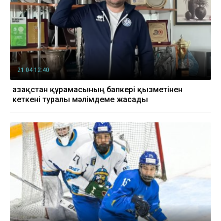
21.04 12:40
Қазақстан құрамасының бапкері қызметінен
кеткені туралы мәлімдеме жасады