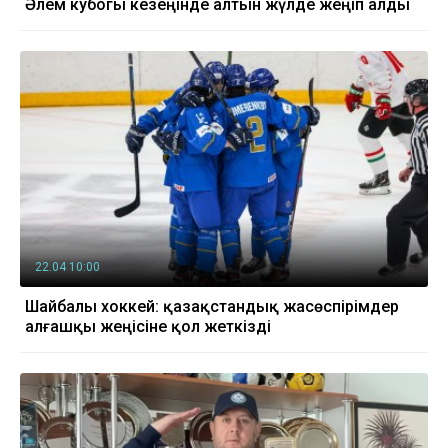
Әлем кубогы кезеңінде алтын жүлде жеңіп алды
22.04 10:00
Шайбалы хоккей: қазақстандық жасөспірімдер
алғашқы жеңісіне қол жеткізді