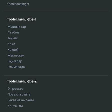
footer.copyright
footer.menu-title-1
Жаңалықтар
Футбол
Теннис
Бокс
Хоккей
Жекпе жек
Оқиғалар
Олимпиада
footer.menu-title-2
О проекте
Правила сайта
Реклама на сайте
Контакты