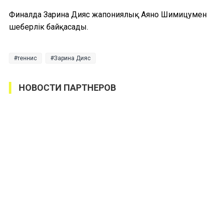
Финалда Зарина Дияс жапониялық Аяно Шимицумен
шеберлік байқасады.
теннис
Зарина Дияс
НОВОСТИ ПАРТНЕРОВ