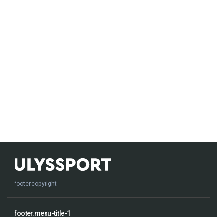
footer.copyright
footer.menu-title-1