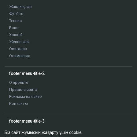
Жаңалықтар
Футбол
Теннис
Бокс
Хоккей
Жекпе жек
Оқиғалар
Олимпиада
footer.menu-title-2
О проекте
Правила сайта
Реклама на сайте
Контакты
footer.menu-title-3
Біз сайт жұмысын жақсарту үшін cookie