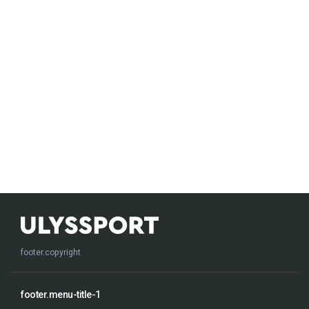
footer.copyright
footer.menu-title-1