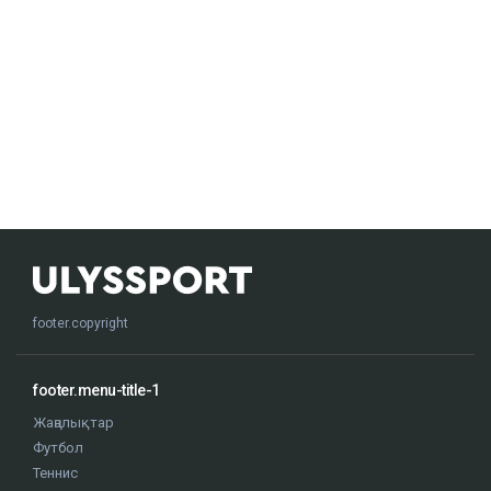
footer.copyright
footer.menu-title-1
Жаңалықтар
Футбол
Теннис