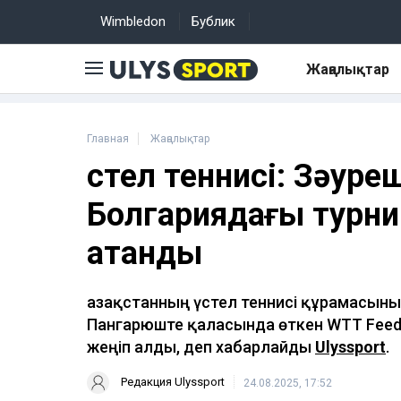
Wimbledon
Бублик
Жаңалықтар
Главная
Жаңалықтар
Үстел теннисі: Зәур
Болгариядағы турни
атанды
Қазақстанның үстел теннисі құрамасын
Пангарюште қаласында өткен WTT Feede
жеңіп алды, деп хабарлайды
Ulyssport
.
Редакция Ulyssport
24.08.2025, 17:52