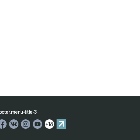
ooter.menu-title-3