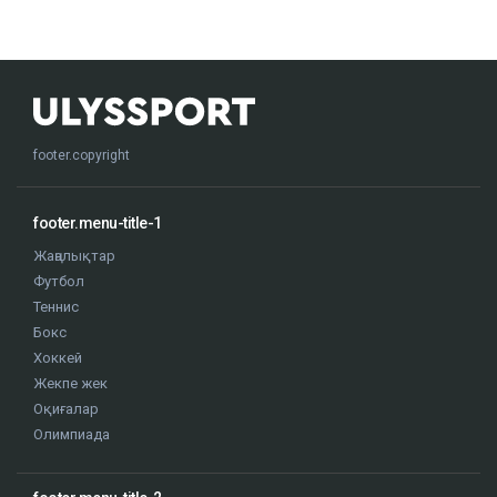
footer.copyright
footer.menu-title-1
Жаңалықтар
Футбол
Теннис
Бокс
Хоккей
Жекпе жек
Оқиғалар
Олимпиада