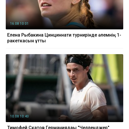
16.08 10:01
Елена Рыбакина Цинциннати турнирінде әлемнің 1-
ракеткасын ұтты
10.08 10:40
Тимофей Скатов Германиядағы "Челленджер"