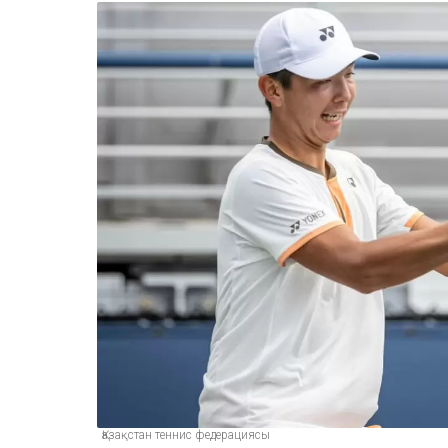
Қазақстан теннис федерациясы