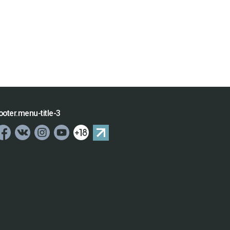
ooter.menu-title-3