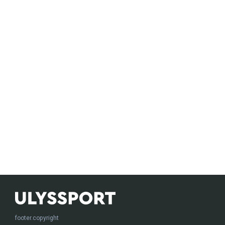
footer.copyright