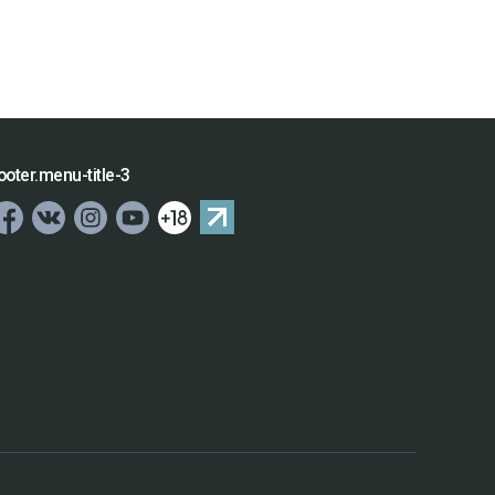
ooter.menu-title-3