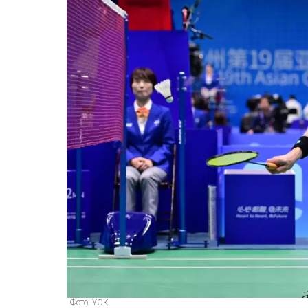
Фото: ҰОК