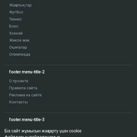
Жаңалықтар
Футбол
Теннис
Бокс
Хоккей
Жекпе жек
Оқиғалар
Олимпиада
footer.menu-title-2
О проекте
Правила сайта
Реклама на сайте
Контакты
footer.menu-title-3
Біз сайт жұмысын жақсарту үшін cookie