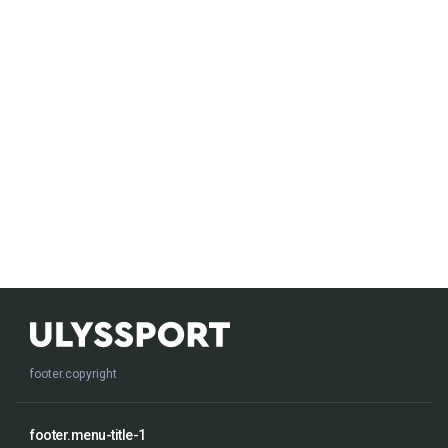
footer.copyright
footer.menu-title-1