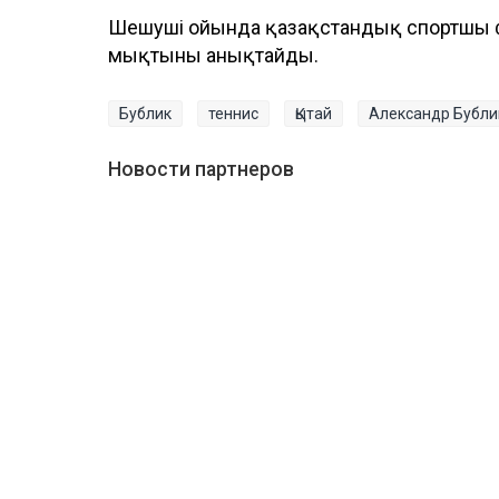
Шешуші ойында қазақстандық спортшы ф
мықтыны анықтайды.
Бублик
теннис
Қытай
Александр Бубли
Новости партнеров