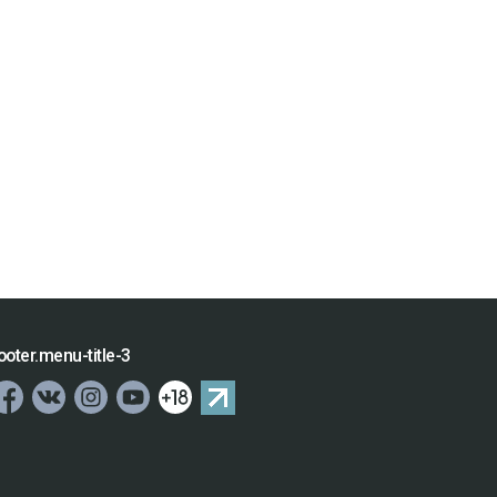
ooter.menu-title-3