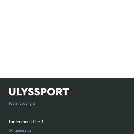
footer.copyright
footer.menu-title-1
Жаңалықтар