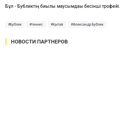
Бұл - Бубликтің биылғы маусымдағы бесінші трофейі.
Бублик
теннис
Қытай
Александр Бублик
НОВОСТИ ПАРТНЕРОВ