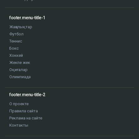
footer.menu-title-1
Жаңалықтар
Футбол
Теннис
Бокс
Хоккей
Жекпе жек
Оқиғалар
Олимпиада
footer.menu-title-2
О проекте
Правила сайта
Реклама на сайте
Контакты