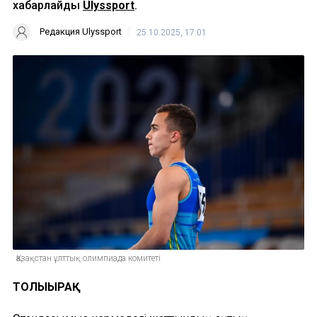
хабарлайды
Ulyssport
.
Редакция Ulyssport
25.10.2025, 17:01
Қазақстан ұлттық олимпиада комитеті
ТОЛЫҒЫРАҚ