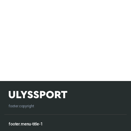
footer.copyright
footer.menu-title-1