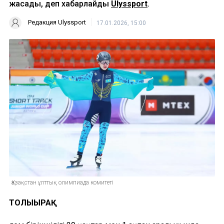
жасады, деп хабарлайды
Ulyssport
.
Редакция Ulyssport
17.01.2026, 15:00
Қазақстан ұлттық олимпиада комитеті
ТОЛЫҒЫРАҚ