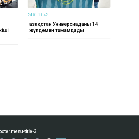
24.01 11:42
Қазақстан Универсиаданы 14
кіші
жүлдемен тәмамдады
ooter.menu-title-3