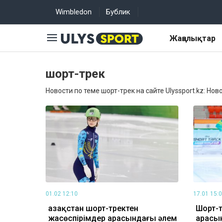
Wimbledon
Бублик
Жаңалықтар
шорт-трек
Новости по теме шорт-трек на сайте Ulyssport.kz: Нов
01.02 12:10
17.01 15:
Қазақстан шорт-тректен
Шорт-т
жасөспірімдер арасындағы әлем
арасы