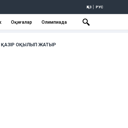
ҚАЗ
РУС
к
Оқиғалар
Олимпиада
ҚАЗІР ОҚЫЛЫП ЖАТЫР