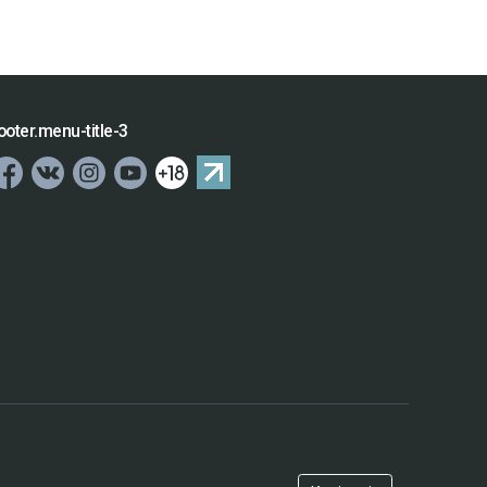
ooter.menu-title-3