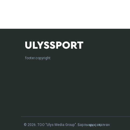
footer.copyright
© 2026. ТОО "Ulys Media Group". Барлық құқық сақталған