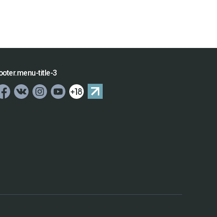
ooter.menu-title-3