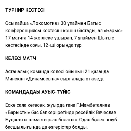
ТУРНИР КЕСТЕСІ
Осылайша «Локомотив» 30 ұпаймен Батыс
конференциясы кестесінің көшін бастады, ал «Барыс»
17 матчта 14 жеңіліске ұшырап, 7 ұпаймен Шығыс
кестесінде соңғы, 12-ші орында тұр.
КЕЛЕСІ МАТЧ
Астаналық команда келесі ойынын 21 қазанда
Минскінің «Динамосына» сырт алаңда өткізеді.
КОМАНДАДАҒЫ АУЫС-ТҮЙІС
Еске сала кетесек, жуырда ғана Ғ.Мәмбеталиев
«Барыстың» бас бапкері ретінде ресейлік Вячеслав
Буцаевты алмастырған болатын. Одан бөлек, клуб
басшылығында да өзгерістер болды.