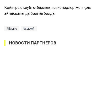
Кейінірек клубтың барлық легионерлерімен қош
айтысқаны да белгілі болды.
Барыс
хоккей
НОВОСТИ ПАРТНЕРОВ