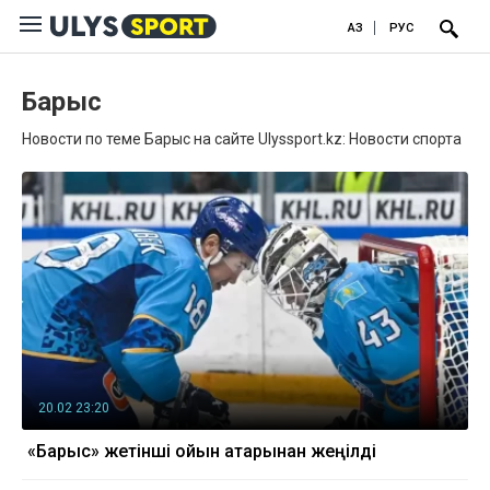
ҚАЗ
РУС
Барыс
Новости по теме Барыс на сайте Ulyssport.kz: Новости спорта
20.02 23:20
«Барыс» жетінші ойын қатарынан жеңілді