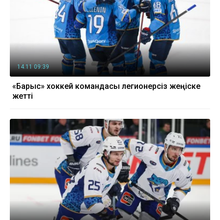
14.11 09:39
«Барыс» хоккей командасы легионерсіз жеңіске
жетті