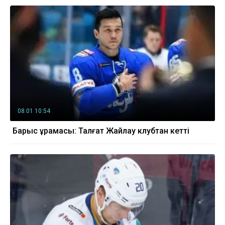
08.01 10:54
Барыс құрамасы: Талғат Жайлау клубтан кетті