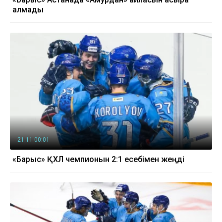
алмады
21.11 00:01
«Барыс» ҚХЛ чемпионын 2:1 есебімен жеңді