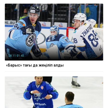
28.11 01:45
«Барыс» тағы да жеңіліп қалды