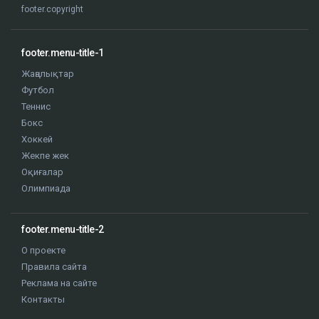
footer.copyright
footer.menu-title-1
Жаңалықтар
Футбол
Теннис
Бокс
Хоккей
Жекпе жек
Оқиғалар
Олимпиада
footer.menu-title-2
О проекте
Правила сайта
Реклама на сайте
Контакты